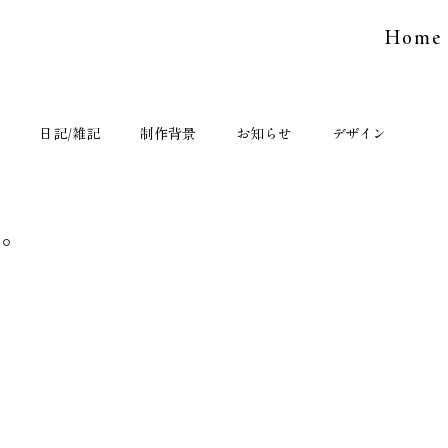
Home
日記/雑記
制作背景
お知らせ
デザイン
目。