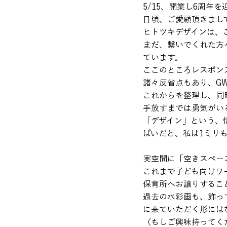
5/15、開業し6周年を
日頃、ご愛顧頂きまし
ヒトツキデザインは、
まだ、繋いでくれた方
ています。
ここのところレスポン
諸々反省点もあり、G
これからを整理し、同
手放すまでは勇気がい
「デザイン」という、
ぱいだと、私は1ミリ
実空間に「空きスペー
これまで子ども向けワ
保育所へお譲りするこ
過去の水彩画も、飾っ
に来ていただく形には
（もしご興味持ってく