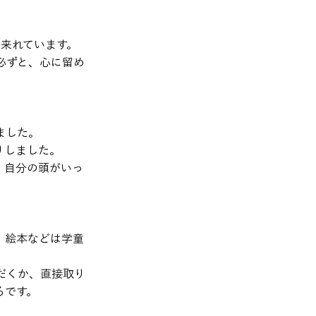
来れています。

必ずと、心に留め
した。

りしました。
、自分の頭がいっ
、絵本などは学童
だくか、直接取り
です。
