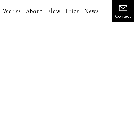
Works
About
Flow
Price
News
Contact