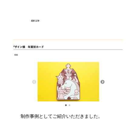
最新記事
制作事例としてご紹介いただきました。
地