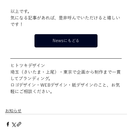
以上です。
気になる記事があれば、是非呼んでいただけると嬉しい
です！
Newsにもどる
ヒトツキデザイン
埼玉（さいたま・上尾）・東京で企画から制作まで一貫
してブランディング。
ロゴデザイン・WEBデザイン・紙デザインのこと、お気
軽にご相談ください。
お知らせ