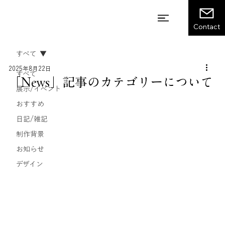
Contact
すべて
2025年8月22日
すべて
「News」記事のカテゴリーについて
展示/イベント
おすすめ
日記/雑記
制作背景
お知らせ
デザイン