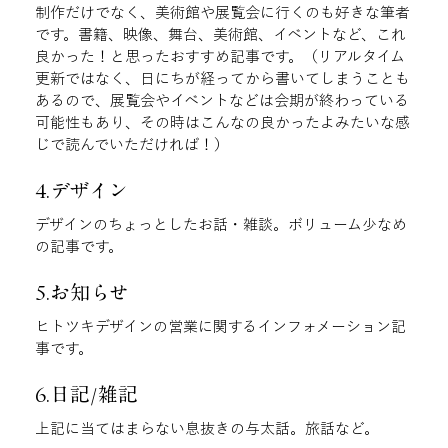
制作だけでなく、美術館や展覧会に行くのも好きな筆者
です。書籍、映像、舞台、美術館、イベントなど、これ
良かった！と思ったおすすめ記事です。（リアルタイム
更新ではなく、日にちが経ってから書いてしまうことも
あるので、展覧会やイベントなどは会期が終わっている
可能性もあり、その時はこんなの良かったよみたいな感
じで読んでいただければ！）
4.デザイン
デザインのちょっとしたお話・雑談。ボリューム少なめ
の記事です。
5.お知らせ
ヒトツキデザインの営業に関するインフォメーション記
事です。
6.日記/雑記
上記に当てはまらない息抜きの与太話。旅話など。