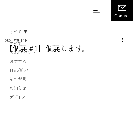
Contact
すべて
2021年9月4日
すべて
【個展 #1】個展します。
展示/イベント
おすすめ
日記/雑記
制作背景
お知らせ
デザイン