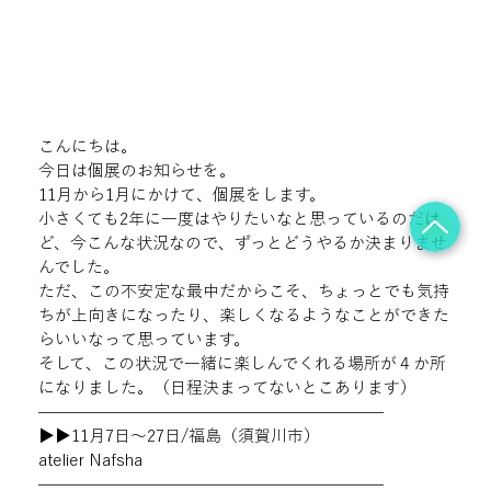
こんにちは。

今日は個展のお知らせを。
11月から1月にかけて、個展をします。 
小さくても2年に一度はやりたいなと思っているのだけ
ど、今こんな状況なので、ずっとどうやるか決まりませ
んでした。
ただ、この不安定な最中だからこそ、ちょっとでも気持
ちが上向きになったり、楽しくなるようなことができた
らいいなって思っています。

そして、この状況で一緒に楽しんでくれる場所が４か所
になりました。（日程決まってないとこあります）
—————————————————————
▶︎
▶︎
11月7日〜27日/福島（須賀川市）
atelier Nafsha
—————————————————————