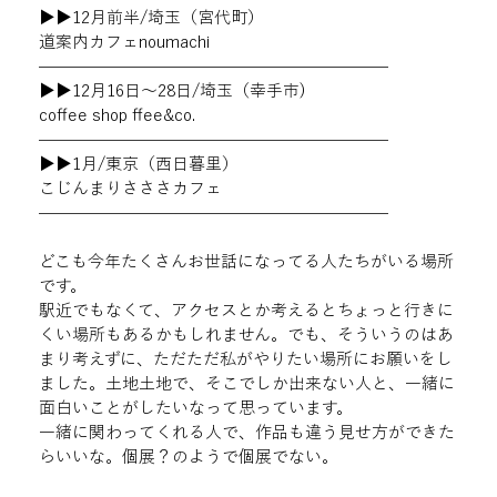
▶︎
▶︎
12月前半/埼玉（宮代町）
道案内カフェnoumachi
—————————————————————
▶︎
▶︎
12月16日〜28日/埼玉（幸手市)
coffee shop ffee&co.
—————————————————————
▶︎
▶︎
1月/東京（西日暮里）
こじんまりさささカフェ
—————————————————————
どこも今年たくさんお世話になってる人たちがいる場所
です。
駅近でもなくて、アクセスとか考えるとちょっと行きに
くい場所もあるかもしれません。でも、そういうのはあ
まり考えずに、ただただ私がやりたい場所にお願いをし
ました。土地土地で、そこでしか出来ない人と、一緒に
面白いことがしたいなって思っています。
一緒に関わってくれる人で、作品も違う見せ方ができた
らいいな。個展？のようで個展でない。