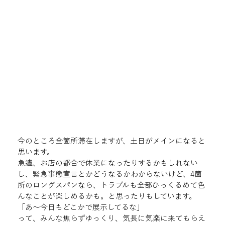
今のところ全箇所滞在しますが、土日がメインになると
思います。
急遽、お店の都合で休業になったりするかもしれない
し、緊急事態宣言とかどうなるかわからないけど、4箇
所のロングスパンなら、トラブルも全部ひっくるめて色
んなことが楽しめるかも。と思ったりもしています。
「あ〜今日もどこかで展示してるな」
って、みんな焦らずゆっくり、気長に気楽に来てもらえ