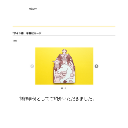
最新記事
制作事例としてご紹介いただきました。
地