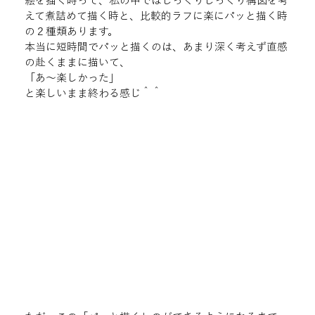
絵を描く時って、私の中ではじっくりじっくり構図を考
えて煮詰めて描く時と、比較的ラフに楽にパッと描く時
の２種類あります。
本当に短時間でパッと描くのは、あまり深く考えず直感
の赴くままに描いて、
「あ〜楽しかった」
と楽しいまま終わる感じ＾＾