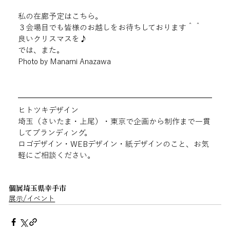
私の在廊予定はこちら。

３会場目でも皆様のお越しをお待ちしております＾＾

良いクリスマスを♪

では、また。
Photo by Manami Anazawa
ヒトツキデザイン
埼玉（さいたま・上尾）・東京で企画から制作まで一貫
してブランディング。
ロゴデザイン・WEBデザイン・紙デザインのこと、お気
軽にご相談ください。
個展
埼玉県
幸手市
展示/イベント