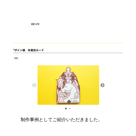
最新記事
制作事例としてご紹介いただきました。
地