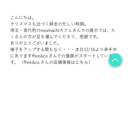
こんにちは。

クリスマスも近づく師走の忙しい時期。

埼玉・宮代町のnoumachiカフェさんでの展示では、た
くさんの方が足を運んでくださり、感謝です。

ありがとうございました。
様子をアップする間もなく・・・本日12/16より幸手市
にありますffee&co.さんでの個展がスタートしていま
す。 （ffee&co.さんの店舗情報は
こちら
）