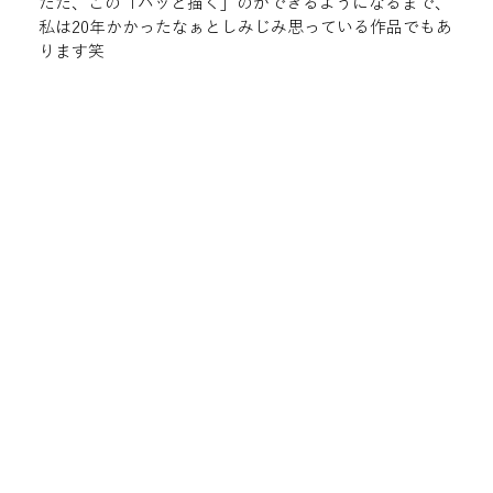
ただ、この「パッと描く」のができるようになるまで、
私は20年かかったなぁとしみじみ思っている作品でもあ
ります笑