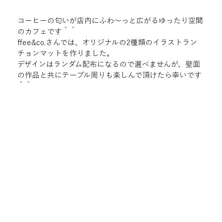
コーヒーの匂いが店内にふわ〜っと広がるゆったり空間
のカフェです＾＾

ffee&co.さんでは、オリジナルの2種類のイラストラン
チョンマットを作りました。

デザインはランダム配布になるので選べませんが、壁面
の作品と共にテーブル周りも楽しんで頂けたら幸いです
＾＾