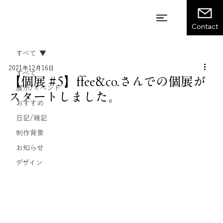
Contact
すべて
2021年12月16日
すべて
【個展 #5】ffee&co.さんでの個展が
展示/イベント
スタートしました。
おすすめ
日記/雑記
制作背景
お知らせ
デザイン