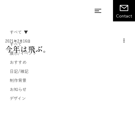
Contact
すべて
2021年2月16日
すべて
今年は飛ぶ。
展示/イベント
おすすめ
日記/雑記
制作背景
お知らせ
デザイン