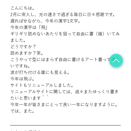
こんにちは。

2月に突入し、光の速さで過ぎる毎日に日々感謝です。

遅ればせながら、今年の漢字1文字。
今年の漢字は「飛」
ギリギリ読めないあたりを狙って自由に書（描）いてみ
ました。
どうですか？

読めますか？笑。
こうやって型にはまらず自由に書けるアート書って楽し
いですね。
波が打ち付ける崖にも見える。

今年は飛ぶ。
サイトもリニューアルしました。

リニューアルサイトに関しては、追々またゆっくり書き
たいと思います＾＾
今年一年が皆さまにとって良い一年になりますように。

では、また。