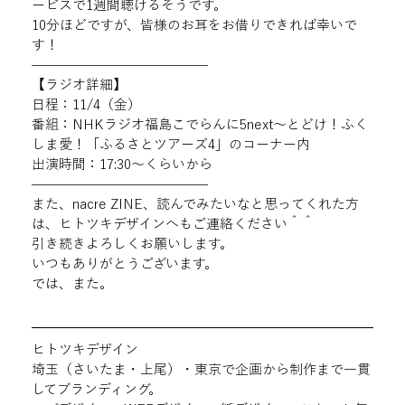
ービスで1週間聴けるそうです。
10分ほどですが、皆様のお耳をお借りできれば幸いで
す！
—————————————
【ラジオ詳細】
日程：11/4（金）
番組：NHKラジオ福島こでらんに5next〜とどけ！ふく
しま愛！「ふるさとツアーズ4」のコーナー内
出演時間：17:30〜くらいから
—————————————
また、nacre ZINE、読んでみたいなと思ってくれた方
は、ヒトツキデザインへもご連絡ください＾＾
引き続きよろしくお願いします。
いつもありがとうございます。

では、また。
ヒトツキデザイン
埼玉（さいたま・上尾）・東京で企画から制作まで一貫
してブランディング。