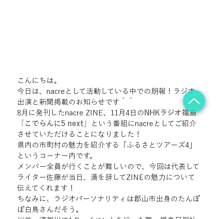
こんにちは。
今日は、nacreとして活動している中での朗報！ラジオ
出演と新聞掲載のお知らせです＾＾
8月に発刊したnacre ZINE、11月4日の
NHKラジオ福島
「こでらんに5 next」
という番組にnacreとしてご紹介
させていただけることになりました！
県内の市町村の魅力を紹介する「ふるさとツアーズ4」
というコーナー内です。
メンバー全員が行くことが難しいので、今回は代表して
ライター佐藤が当日、満を辞してZINEの魅力について
伝えてくれます！
ちなみに、ラジオパーソナリティは郡山市出身のたんぽ
ぽ白鳥さんだそう。