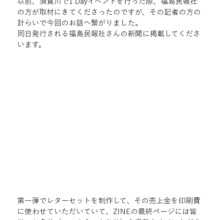
以前、須賀川で1 Dayイベントを行った際、福島民報社
の方が取材にきてくださったのですが、その記者の方の
計らいで今回のお話へ繋がりました。
同日発行される福島民報社さんの新聞に掲載してくださ
います。
第一弾でレターセットを制作して、その売上金を印刷費
に使わせていただいていて、ZINEの最終ページには皆