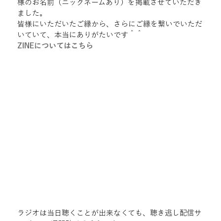
様のお名前（ニックネームあり）を掲載させていただき
ました。
皆様にいただいたご縁から、さらにご縁を繋いでいただ
いていて、本当にありがたいです＾＾
ZINEについてはこちら
ラジオは当日聴くことが出来なくても、聴き逃し配信サ