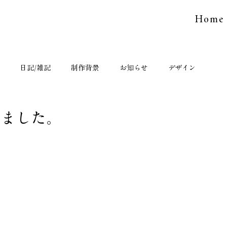
Home
日記/雑記
制作背景
お知らせ
デザイン
えました。