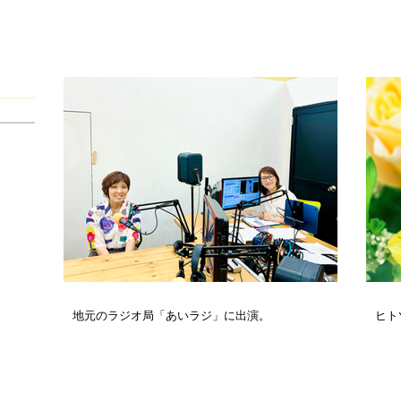
地元のラジオ局「あいラジ」に出演。
ヒト