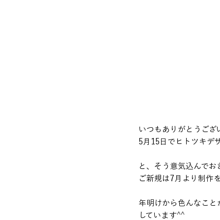
いつもありがとうござ
5月15日でヒトツキ
と、そう意気込んでお
ご新規は7月より制作
年明けから色んなこと
しています^^