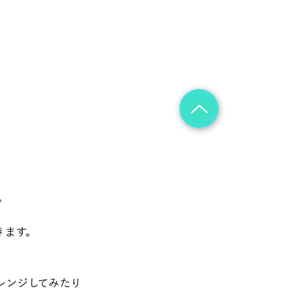
。
きます。
レンジしてみたり