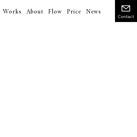
Works
About
Flow
Price
News
Contact