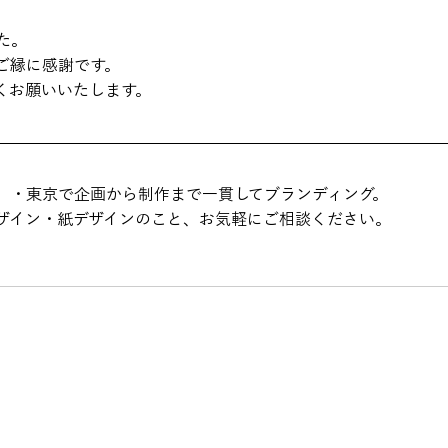
た。
ご縁に感謝です。
くお願いいたします。
）・東京で企画から制作まで一貫してブランディング。
デザイン・紙デザインのこと、お気軽にご相談ください。