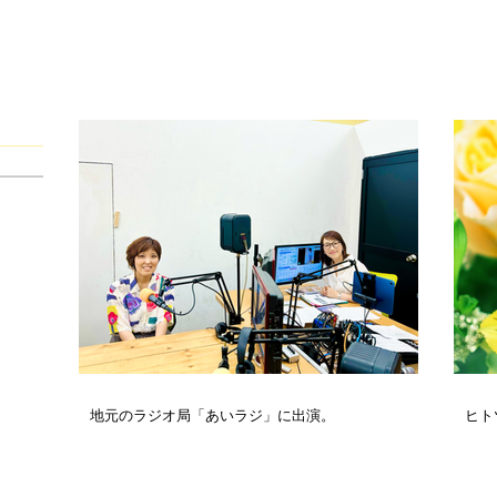
地元のラジオ局「あいラジ」に出演。
ヒト