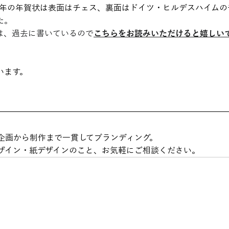
・午年の年賀状は表面はチェス、裏面はドイツ・ヒルデスハイムの
た。
は、過去に書いているので
こちら
をお読みいただけると嬉しい
います。
企画から制作まで一貫してブランディング。
デザイン・紙デザインのこと、お気軽にご相談ください。