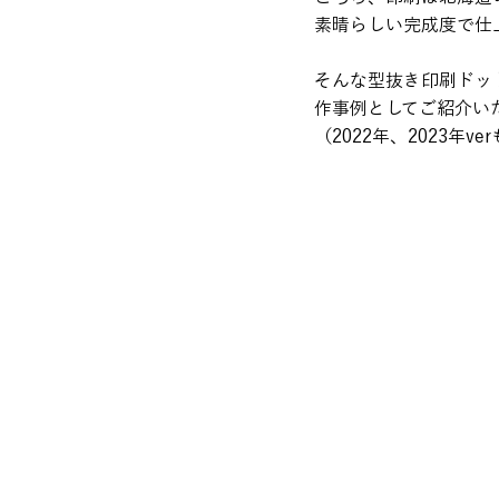
素晴らしい完成度で仕
そんな型抜き印刷ドット
作事例としてご紹介い
（2022年、2023年