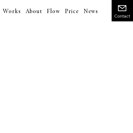
Works
About
Flow
Price
News
Contact