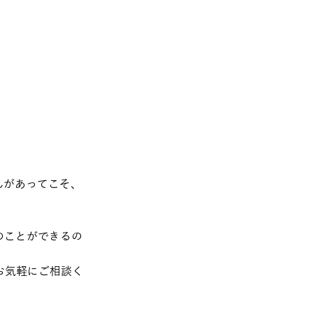
んがあってこそ、
のことができるの
お気軽にご相談く