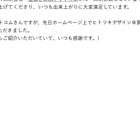
上げてくださり、いつも出来上がりに大変満足しています。
コムさんですが、先日ホームページ上でヒトツキデザイン年賀状20
ただきました。
verもご紹介いただいていて、いつも感謝です。）