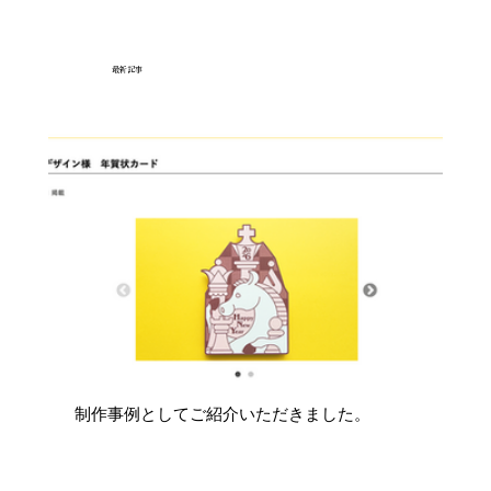
最新記事
制作事例としてご紹介いただきました。
地