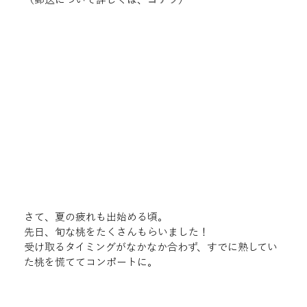
さて、夏の疲れも出始める頃。

先日、旬な桃をたくさんもらいました！

受け取るタイミングがなかなか合わず、すでに熟してい
た桃を慌ててコンポートに。