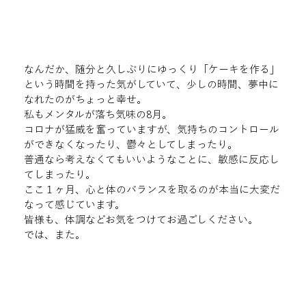
なんだか、随分と久しぶりにゆっくり「ケーキを作る」
という時間を持った気がしていて、少しの時間、夢中に
なれたのがちょっと幸せ。
私もメンタルが落ち気味の8月。

コロナが猛威を奮っていますが、気持ちのコントロール
ができなくなったり、鬱々としてしまったり。

普通なら考えなくてもいいようなことに、敏感に反応し
てしまったり。

ここ１ヶ月、心と体のバランスを取るのが本当に大変だ
なって感じています。
皆様も、体調などお気をつけてお過ごしください。

では、また。