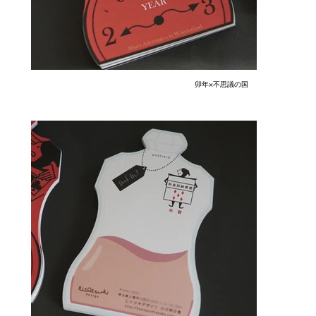
卯年×不思議の国