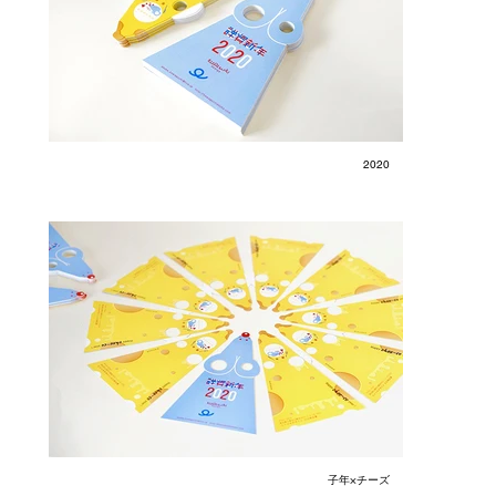
2020
子年×チーズ