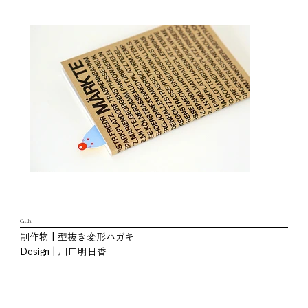
Credit
制作物 | 型抜き変形ハガキ
Design | 川口明日香