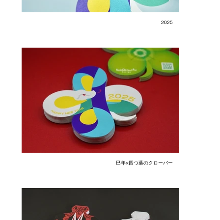
2025
巳年×四つ葉のクローバー