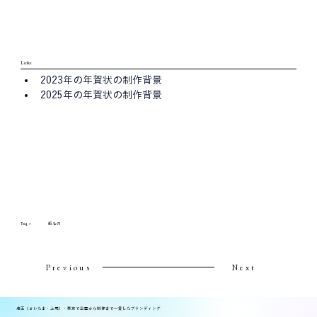
Links
2023年の年賀状の制作背景
2025年の年賀状の制作背景
Tag >
紙もの
Previous
Next
埼玉（さいたま・上尾）・東京で企画から制作まで一貫したブランディング